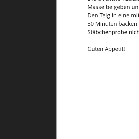
Masse beigeben un
Den Teig in eine mi
30 Minuten backen
Stäbchenprobe nich
Guten Appetit!