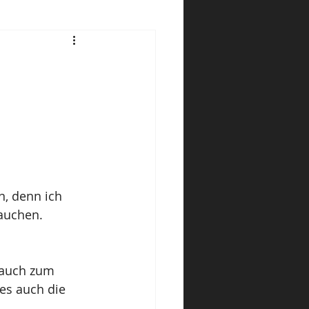
, denn ich 
rauchen.
 auch zum 
 es auch die 