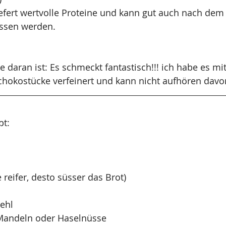
efert wertvolle Proteine und kann gut auch nach dem
ssen werden.
e daran ist: Es schmeckt fantastisch!!! ich habe es mi
hokostücke verfeinert und kann nicht aufhören davo
pt:
e reifer, desto süsser das Brot)
ehl
Mandeln oder Haselnüsse