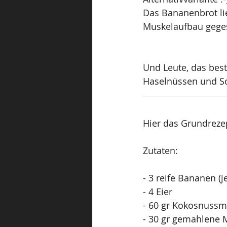
Das Bananenbrot li
Muskelaufbau gege
Und Leute, das best
Haselnüssen und Sc
Hier das Grundreze
Zutaten:
- 3 reife Bananen (j
- 4 Eier 
- 60 gr Kokosnussm
- 30 gr gemahlene 