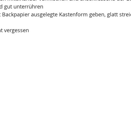
d gut unterrühren
t Backpapier ausgelegte Kastenform geben, glatt strei
t vergessen