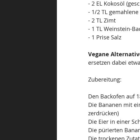
- 2 EL Kokosöl (ges
- 1/2 TL gemahlene 
- 2 TL Zimt 
- 1 TL Weinstein-Ba
- 1 Prise Salz
Vegane Alternativ
ersetzen dabei etwa 
Zubereitung:
Den Backofen auf 1
Die Bananen mit ein
zerdrücken)
Die Eier in einer S
Die pürierten Ban
Die trockenen Zuta