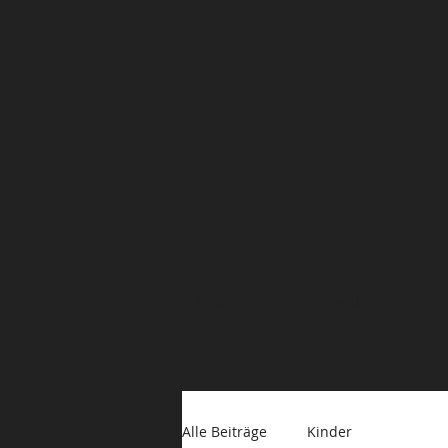
Home
moreNatural
Alle Beiträge
Kinder