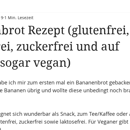
19
1 Min. Lesezeit
rot Rezept (glutenfrei,
rei, zuckerfrei und auf
sogar vegan)
 ich mir zum ersten mal ein Bananenbrot gebacken
ife Bananen übrig und wollte diese unbedingt noch b
gnet sich wunderbar als Snack, zum Tee/Kaffee oder
utenfrei, zuckerfrei sowie laktosefrei. Für Veganer gibt
)