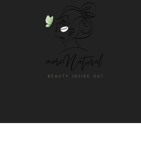
Angebot
Beauty InsideOut
Kontakt