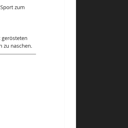
 Sport zum 
t gerösteten 
n zu naschen.