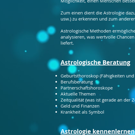
Möglichkeit, einen Menschen besser
Zum einen dient die Astrologie dazu
usw.) zu erkennen und zum anderen
Astrologische Methoden ermögliche
analysieren, was wertvolle Chancen
liefert.
Astrologische Beratung
Geburtsthoroskop (Fähigkeiten und 
Berufsberatung
Partnerschaftshoroskope
Aktuelle Themen
Zeitqualität (was ist gerade an der Z
Geld und Finanzen
Krankheit als Symbol
Astrologie kennenlernen