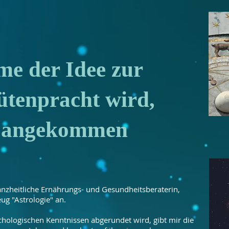
e der Idee zur
ütenpracht wird,
u angekommen
anzheitliche Ernährungs- und Gesundheitsberaterin,
ug "Astrologie" an.
chologischen Kenntnissen abgerundet wird, gibt mir die