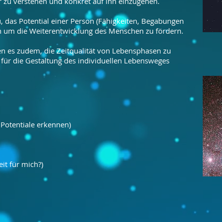
 zu verstehen und konkret auf ihn einzugehen.
, das Potential einer Person (Fähigkeiten, Begabungen
 um die Weiterentwicklung des Menschen zu fördern.
n es zudem, die Zeitqualität von Lebensphasen zu
 für die Gestaltung des individuellen Lebensweges
Potentiale erkennen)
eit für mich?)