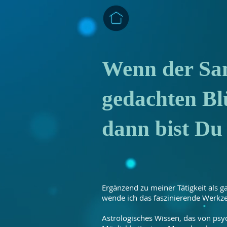
Wenn der Sam
gedachten Bl
dann bist D
Ergänzend zu meiner Tätigkeit als g
wende ich das faszinierende Werkze
Astrologisches Wissen, das von psy